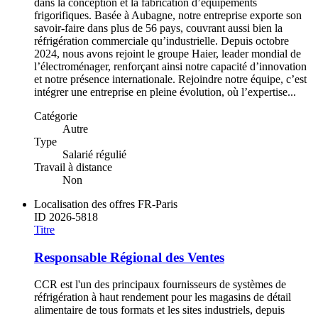
dans la conception et la fabrication d’équipements
frigorifiques. Basée à Aubagne, notre entreprise exporte son
savoir-faire dans plus de 56 pays, couvrant aussi bien la
réfrigération commerciale qu’industrielle. Depuis octobre
2024, nous avons rejoint le groupe Haier, leader mondial de
l’électroménager, renforçant ainsi notre capacité d’innovation
et notre présence internationale. Rejoindre notre équipe, c’est
intégrer une entreprise en pleine évolution, où l’expertise...
Catégorie
Autre
Type
Salarié régulié
Travail à distance
Non
Localisation des offres
FR-Paris
ID
2026-5818
Titre
Responsable Régional des Ventes
CCR est l'un des principaux fournisseurs de systèmes de
réfrigération à haut rendement pour les magasins de détail
alimentaire de tous formats et les sites industriels, depuis