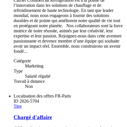
Carrier Commercial Refrigeration est à la pointe de
l’innovation dans les solutions de chauffage et de
refroidissement de haute technologie. En tant que leader
mondial, nous nous engageons à fournir des solutions
durables et de pointe qui améliorent notre qualité de vie tout
en protégeant notre planète. Nos collaborateurs sont la force
motrice de notre réussite, animés par leur créativité, leur
expertise et leur passion. Rejoignez-nous dans cette aventure
passionnante et devenez membre d’une équipe qui souhaite
avoir un impact réel. Ensemble, nous construirons un avenir
fondé...
Catégorie
Marketing
Type
Salarié régulié
Travail à distance
Non
Localisation des offres
FR-Paris
ID
2026-5704
Titre
Chargé d'affaire